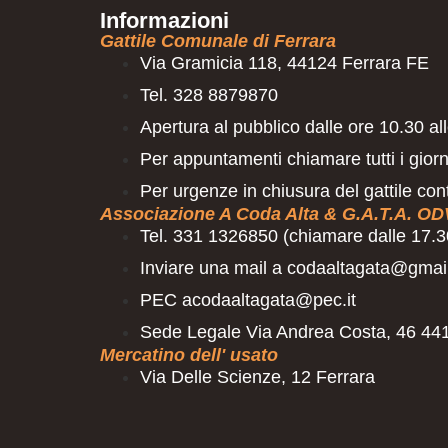
Informazioni
Gattile Comunale di Ferrara
Via Gramicia 118, 44124 Ferrara FE
Tel. 328 8879870
Apertura al pubblico dalle ore 10.30 all
Per appuntamenti chiamare tutti i giorn
Per urgenze in chiusura del gattile con
Associazione A Coda Alta & G.A.T.A. OD
Tel. 331 1326850 (chiamare dalle 17.30
Inviare una mail a codaaltagata@gmai
PEC acodaaltagata@pec.it
Sede Legale Via Andrea Costa, 46 44
Mercatino dell' usato
Via Delle Scienze, 12 Ferrara