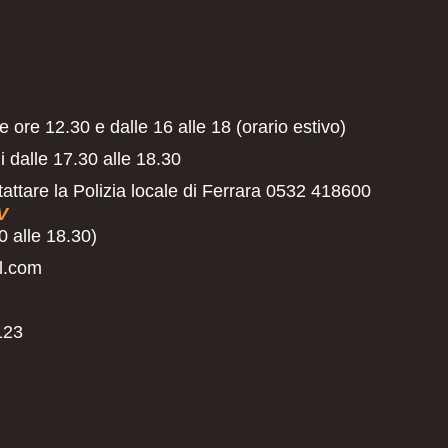
e ore 12.30 e dalle 16 alle 18 (orario estivo)
i dalle 17.30 alle 18.30
tattare la Polizia locale di Ferrara 0532 418600
V
 alle 18.30)
l.com
123