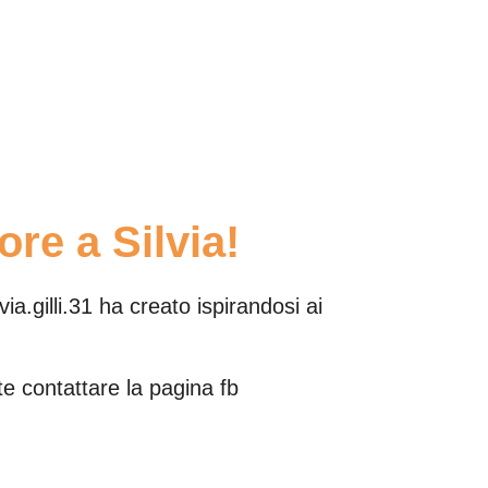
re a Silvia!
a.gilli.31 ha creato ispirandosi ai
te contattare la pagina fb