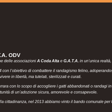
T.A. ODV
ne delle associazioni
A Coda Alta
e
G.A.T.A.
in un’unica realtà,
 con l’obiettivo di combattere il randagismo felino, adoperandosi
ere in libertà, ma tutelati, sterilizzati e curati.
ara con lo scopo di accogliere i gatti abbandonati o randagi in diff
portunità di un’adozione sicura, amorevole e consapevole.
lla cittadinanza, nel 2013 abbiamo vinto il bando comunale per l