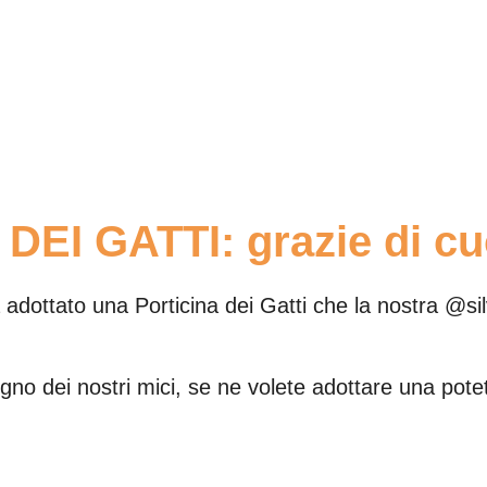
EI GATTI: grazie di cuo
adottato una Porticina dei Gatti che la nostra @silvi
gno dei nostri mici, se ne volete adottare una pote