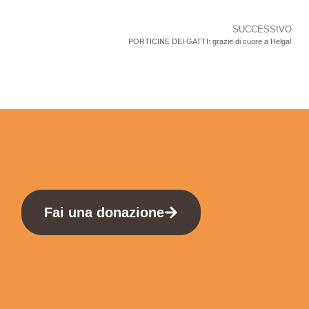
SUCCESSIVO
PORTICINE DEI GATTI: grazie di cuore a Helga!
Fai una donazione