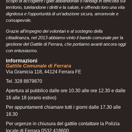
scopo di accogliere i gatti abbandonati o randagi in difficoltà sul
territorio, tutelandone i diritti e la salute, e offrendo loro una vita
dignitosa e l’opportunità di un’adozione sicura, amorevole e
consapevole.
Grazie all’impegno dei volontari e al sostegno della
cittadinanza, nel 2013 abbiamo vinto il bando comunale per la
gestione del Gattile di Ferrara, che portiamo avanti ancora oggi
con entusiasmo.
Informazioni
Gattile Comunale di Ferrara
Via Gramicia 118, 44124 Ferrara FE
Tel. 328 8879870
Apertura al pubblico dalle ore 10.30 alle ore 12.30 e dalle
16 alle 18 (orario estivo)
Per appuntamenti chiamare tutti i giorni dalle 17.30 alle
18.30
Per urgenze in chiusura del gattile contattare la Polizia
locale di Ferrara 0532 418600