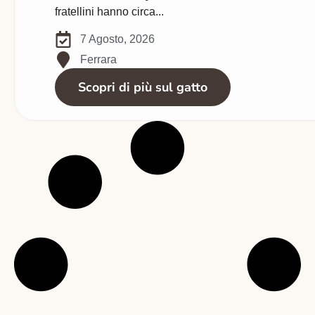
fratellini hanno circa...
7 Agosto, 2026
Ferrara
Scopri di più sul gatto