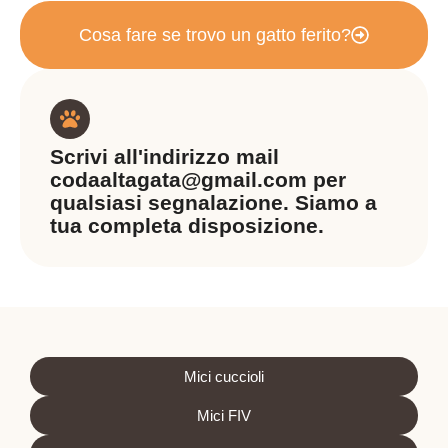
Cosa fare se trovo un gatto ferito?
Scrivi all'indirizzo mail
codaaltagata@gmail.com
per
qualsiasi segnalazione. Siamo a
tua completa disposizione.
Mici cuccioli
Mici FIV