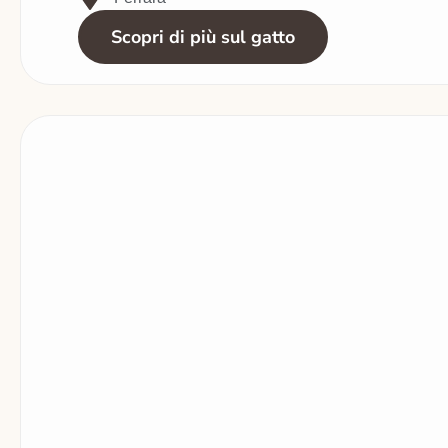
Scopri di più sul gatto