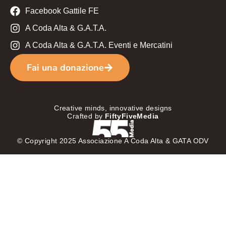
Facebook Gattile FE
A Coda Alta & G.A.T.A.
A Coda Alta & G.A.T.A. Eventi e Mercatini
Fai una donazione
Creative minds, innovative designs
Crafted by
FiftyFiveMedia
© Copyright 2025 Associazione A Coda Alta & GATA ODV