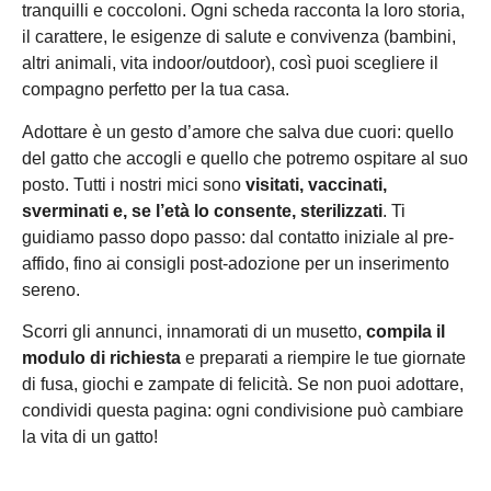
tranquilli e coccoloni. Ogni scheda racconta la loro storia,
il carattere, le esigenze di salute e convivenza (bambini,
altri animali, vita indoor/outdoor), così puoi scegliere il
compagno perfetto per la tua casa.
Adottare è un gesto d’amore che salva due cuori: quello
del gatto che accogli e quello che potremo ospitare al suo
posto. Tutti i nostri mici sono
visitati, vaccinati,
sverminati e, se l’età lo consente, sterilizzati
. Ti
guidiamo passo dopo passo: dal contatto iniziale al pre-
affido, fino ai consigli post-adozione per un inserimento
sereno.
Scorri gli annunci, innamorati di un musetto,
compila il
modulo di richiesta
e preparati a riempire le tue giornate
di fusa, giochi e zampate di felicità. Se non puoi adottare,
condividi questa pagina: ogni condivisione può cambiare
la vita di un gatto!