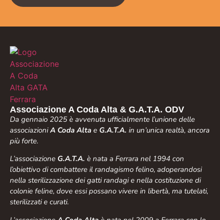
Associazione A Coda Alta & G.A.T.A. ODV
Da gennaio 2025 è avvenuta ufficialmente l’unione delle
associazioni
A Coda Alta
e
G.A.T.A.
in un’unica realtà, ancora
più forte.
L’associazione
G.A.T.A.
è nata a Ferrara nel 1994 con
l’obiettivo di combattere il randagismo felino, adoperandosi
nella sterilizzazione dei gatti randagi e nella costituzione di
colonie feline, dove essi possano vivere in libertà, ma tutelati,
sterilizzati e curati.
L’associazione
A Coda Alta
è nata nel 2009 a Ferrara con lo