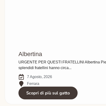
Albertina
URGENTE PER QUESTI FRATELLINI Albertina Pierina,
splendidi fratellini hanno circa...
7 Agosto, 2026
Ferrara
Scopri di più sul gatto