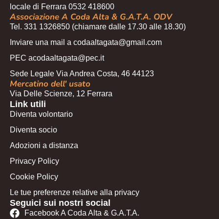
locale di Ferrara 0532 418600
Associazione A Coda Alta & G.A.T.A. ODV
Tel. 331 1326850 (chiamare dalle 17.30 alle 18.30)
Inviare una mail a codaaltagata@gmail.com
PEC acodaaltagata@pec.it
Sede Legale Via Andrea Costa, 46 44123
Mercatino dell' usato
Via Delle Scienze, 12 Ferrara
Link utili
Diventa volontario
Diventa socio
Adozioni a distanza
Privacy Policy
Cookie Policy
Le tue preferenze relative alla privacy
Seguici sui nostri social
Facebook A Coda Alta & G.A.T.A.