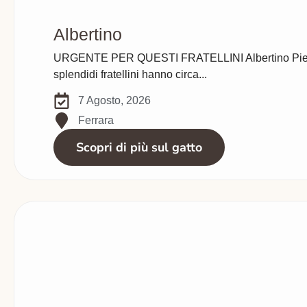
Albertino
URGENTE PER QUESTI FRATELLINI Albertino Pierina,
splendidi fratellini hanno circa...
7 Agosto, 2026
Ferrara
Scopri di più sul gatto