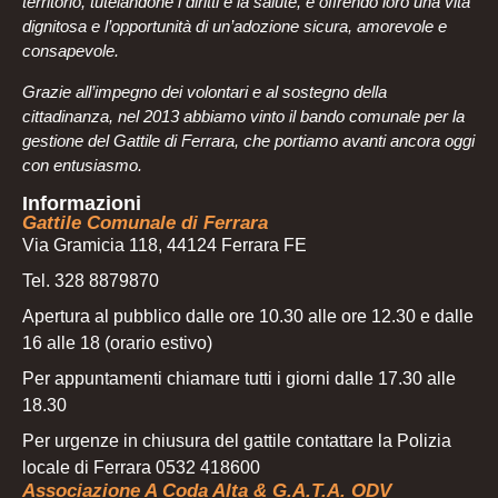
territorio, tutelandone i diritti e la salute, e offrendo loro una vita
dignitosa e l’opportunità di un’adozione sicura, amorevole e
consapevole.
Grazie all’impegno dei volontari e al sostegno della
cittadinanza, nel 2013 abbiamo vinto il bando comunale per la
gestione del Gattile di Ferrara, che portiamo avanti ancora oggi
con entusiasmo.
Informazioni
Gattile Comunale di Ferrara
Via Gramicia 118, 44124 Ferrara FE
Tel. 328 8879870
Apertura al pubblico dalle ore 10.30 alle ore 12.30 e dalle
16 alle 18 (orario estivo)
Per appuntamenti chiamare tutti i giorni dalle 17.30 alle
18.30
Per urgenze in chiusura del gattile contattare la Polizia
locale di Ferrara 0532 418600
Associazione A Coda Alta & G.A.T.A. ODV