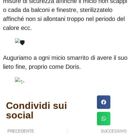
misure di sicurezza affinché il micio non scappi
o cada da balconi e finestre, sterilizzatelo
affinché non si allontani troppo nel periodo del
calore ecc.
Auguriamo a ogni micio smarrito di avere il suo
lieto fine, proprio come Doris.
Condividi sui
social
PRECEDENTE
SUCCESSIVO