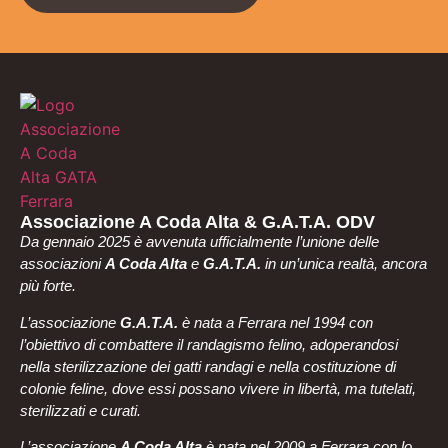
Associazione A Coda Alta & G.A.T.A. ODV
Da gennaio 2025 è avvenuta ufficialmente l’unione delle
associazioni
A Coda Alta
e
G.A.T.A.
in un’unica realtà, ancora
più forte.
L’associazione
G.A.T.A.
è nata a Ferrara nel 1994 con
l’obiettivo di combattere il randagismo felino, adoperandosi
nella sterilizzazione dei gatti randagi e nella costituzione di
colonie feline, dove essi possano vivere in libertà, ma tutelati,
sterilizzati e curati.
L’associazione
A Coda Alta
è nata nel 2009 a Ferrara con lo