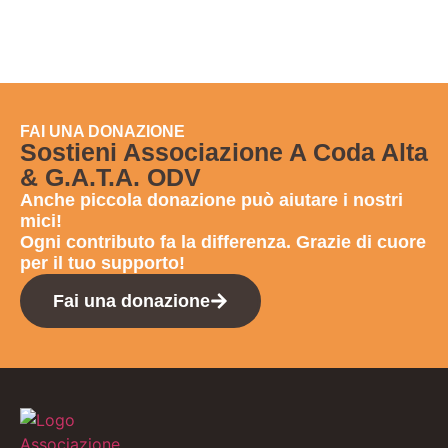
FAI UNA DONAZIONE
Sostieni Associazione A Coda Alta
& G.A.T.A. ODV
Anche
piccola donazione
può aiutare i nostri
mici!
Ogni contributo fa la differenza. Grazie di cuore
per il tuo supporto!
Fai una donazione