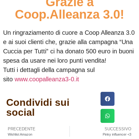
Grazie a
Coop.Alleanza 3.0!
Un ringraziamento di cuore a Coop Alleanza 3.0
e ai suoi clienti che, grazie alla campagna “Una
Cuccia per Tutti” ci ha donato 500 euro in buoni
spesa da usare nei loro punti vendita!
Tutti i dettagli della campagna sul
sito
www.coopalleanza3-0.it
Condividi sui
social
PRECEDENTE
SUCCESSIVO
Wishlist Amazon
Pinky influencer <3