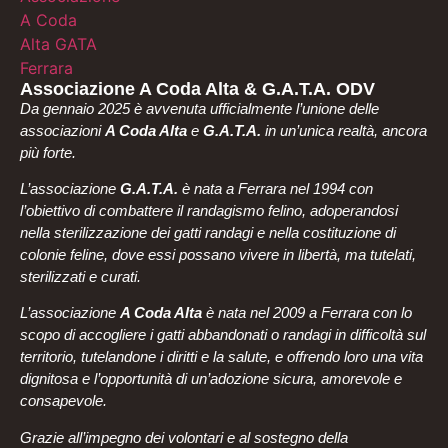
Associazione A Coda Alta & G.A.T.A. ODV
Da gennaio 2025 è avvenuta ufficialmente l’unione delle
associazioni
A Coda Alta
e
G.A.T.A.
in un’unica realtà, ancora
più forte.
L’associazione
G.A.T.A.
è nata a Ferrara nel 1994 con
l’obiettivo di combattere il randagismo felino, adoperandosi
nella sterilizzazione dei gatti randagi e nella costituzione di
colonie feline, dove essi possano vivere in libertà, ma tutelati,
sterilizzati e curati.
L’associazione
A Coda Alta
è nata nel 2009 a Ferrara con lo
scopo di accogliere i gatti abbandonati o randagi in difficoltà sul
territorio, tutelandone i diritti e la salute, e offrendo loro una vita
dignitosa e l’opportunità di un’adozione sicura, amorevole e
consapevole.
Grazie all’impegno dei volontari e al sostegno della