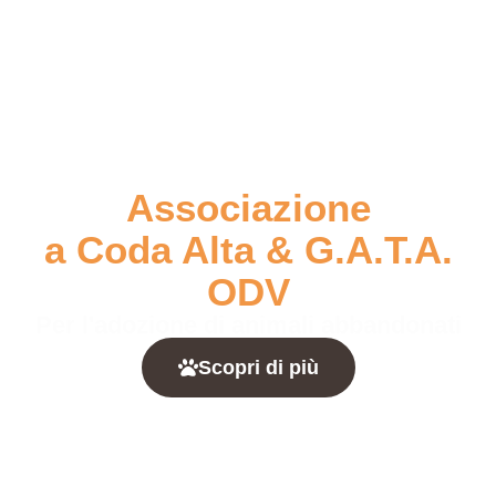
Associazione
a Coda Alta & G.A.T.A.
ODV
Per l'adozione di animali abbandonati
Scopri di più